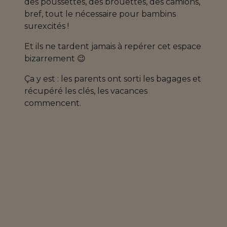
des poussettes, des brouettes, des camions,
bref, tout le nécessaire pour bambins
surexcités !
Et ils ne tardent jamais à repérer cet espace
bizarrement 😉
Ça y est : les parents ont sorti les bagages et
récupéré les clés, les vacances
commencent.