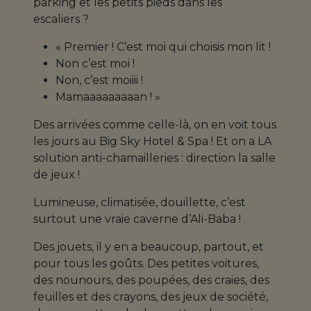
parking et les petits pieds dans les
escaliers ?
« Premier ! C’est moi qui choisis mon lit !
Non c’est moi !
Non, c’est moiiii !
Mamaaaaaaaaan ! »
Des arrivées comme celle-là, on en voit tous
les jours au Big Sky Hotel & Spa ! Et on a LA
solution anti-chamailleries : direction la salle
de jeux !
Lumineuse, climatisée, douillette, c’est
surtout une vraie caverne d’Ali-Baba !
Des jouets, il y en a beaucoup, partout, et
pour tous les goûts. Des petites voitures,
des nounours, des poupées, des craies, des
feuilles et des crayons, des jeux de société,