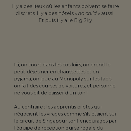
Il y a des lieux où les enfants doivent se faire
discrets. Il y a des hôtels «
no child
» aussi.
Et puis il y a le Big Sky.
Ici, on court dans les couloirs, on prend le
petit-déjeuner en chaussettes et en
pyjama, on joue au Monopoly sur les tapis,
on fait des courses de voitures, et personne
ne vous dit de baisser d’un ton !
Au contraire : les apprentis pilotes qui
négocient les virages comme s’ils étaient sur
le circuit de Singapour sont encouragés par
l’équipe de réception qui se régale du