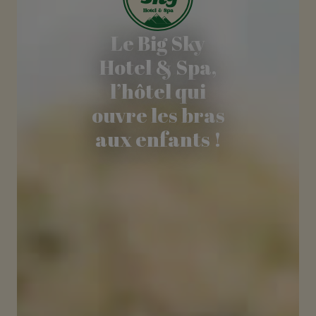
Le Big Sky
Hotel & Spa,
l’hôtel qui
ouvre les bras
aux enfants !