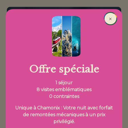
Aller au contenu principal
Réserver
×
Fil d'Ariane
Offre spéciale
1 séjour
8 visites emblématiques
0 contraintes
Unique à Chamonix : Votre nuit avec forfait
de remontées mécaniques à un prix
privilégié.