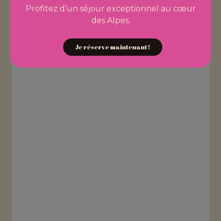
Profitez d’un séjour exceptionnel au cœur
des Alpes.
Je réserve maintenant !