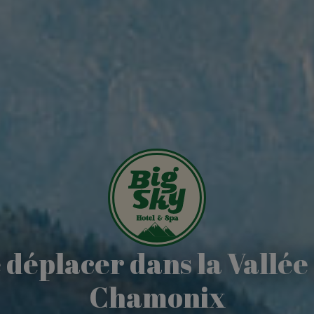
 déplacer dans la Vallée
Chamonix