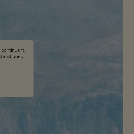
n continuant,
statistiques