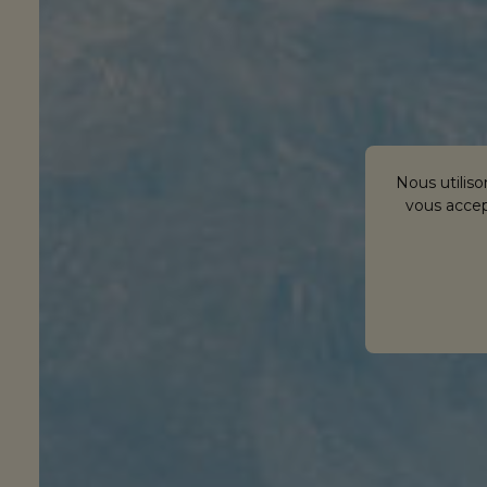
Nous utiliso
vous accept