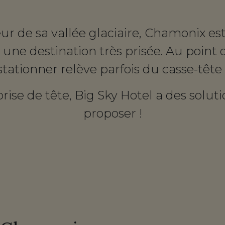
r de sa vallée glaciaire, Chamonix es
une destination très prisée. Au point q
stationner relève parfois du casse-tête 
prise de tête, Big Sky Hotel a des solut
proposer !