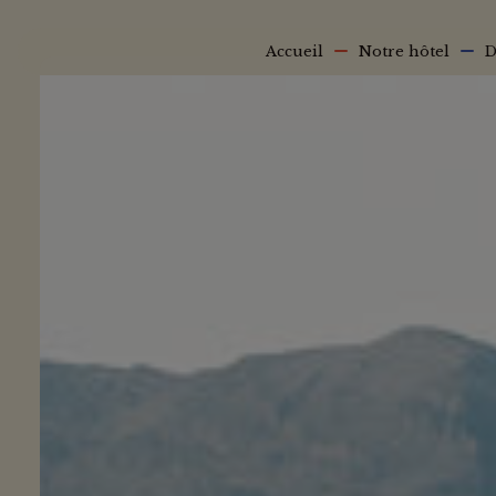
Aller au contenu principal
Main navigation
Accueil
Notre hôtel
D
Fil d'Ariane