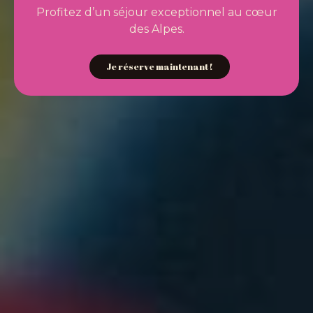
Profitez d’un séjour exceptionnel au cœur
des Alpes.
Je réserve maintenant !