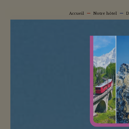
Aller au contenu principal
Main navigation
Accueil
Notre hôtel
D
Fil d'Ariane