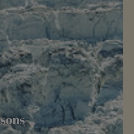
ssons