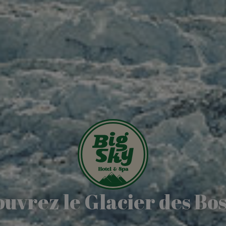
uvrez le Glacier des Bo