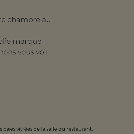
otre chambre au
jolie marque
imons vous voir
 baies vitrées de la salle du restaurant,