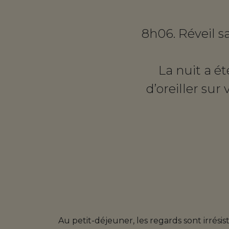
8h06. Réveil s
La nuit a é
d’oreiller sur
Au petit-déjeuner, les regards sont irrésis