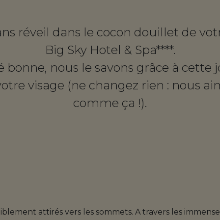
ans réveil dans le cocon douillet de v
Big Sky Hotel & Spa****.
té bonne, nous le savons grâce à cette 
 votre visage (ne changez rien : nous a
comme ça !).
tiblement attirés vers les sommets. A travers les immenses