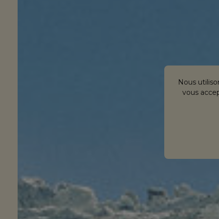
Nous utiliso
vous accept