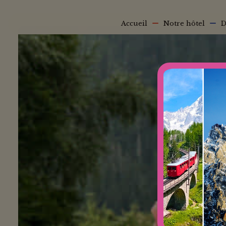
Aller au contenu principal
Main navigation
Accueil
Notre hôtel
D
Fil d'Ariane