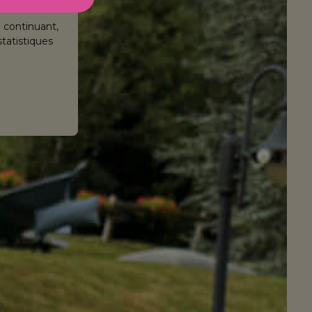
n continuant,
statistiques