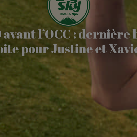
 avant l’OCC : dernière 
ite pour Justine et Xavi