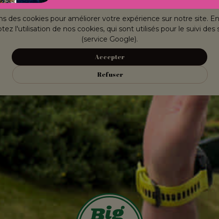
ns des cookies pour améliorer votre expérience sur notre site. E
ez l'utilisation de nos cookies, qui sont utilisés pour le suivi des 
(service Google).
Accepter
Refuser