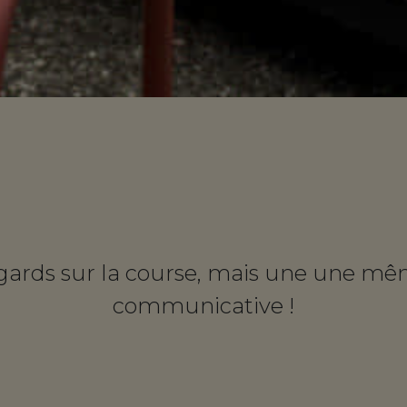
gards sur la course, mais une une mê
communicative !