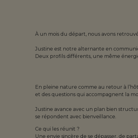
À un mois du départ, nous avons retrouvé J
Justine est notre alternante en communic
Deux profils différents, une même énergie,
En pleine nature comme au retour à l’hôtel
et des questions qui accompagnent la m
Justine avance avec un plan bien structu
se répondent avec bienveillance.
Ce qui les réunit ?
Une envie sincère de se dépasser, de part