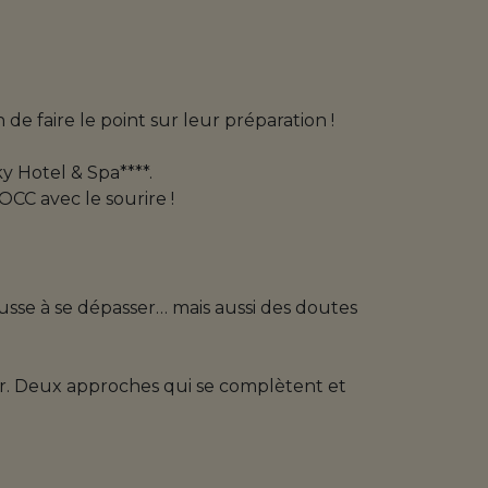
de faire le point sur leur préparation !
y Hotel & Spa****.
OCC avec le sourire !
ousse à se dépasser… mais aussi des doutes
ier. Deux approches qui se complètent et