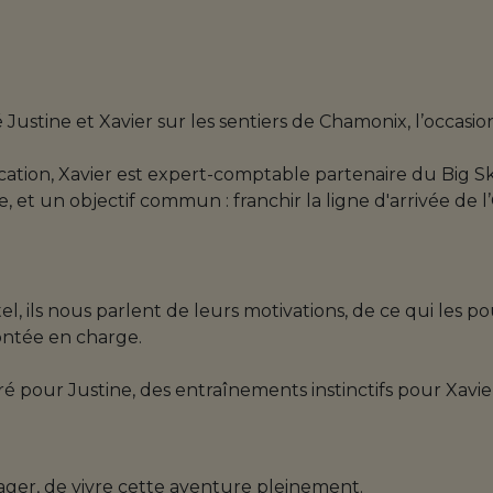
ustine et Xavier sur les sentiers de Chamonix, l’occasion 
ation, Xavier est expert-comptable partenaire du Big Sk
 et un objectif commun : franchir la ligne d'arrivée de l’
, ils nous parlent de leurs motivations, de ce qui les p
ontée en charge.
ré pour Justine, des entraînements instinctifs pour Xav
ager, de vivre cette aventure pleinement.