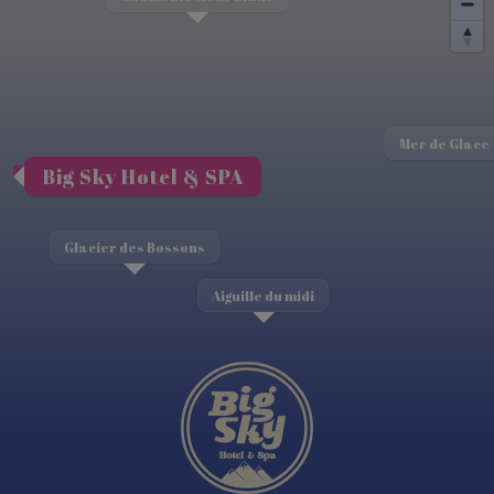
Mer de Glace
Big Sky Hotel & SPA
Glacier des Bossons
Aiguille du midi