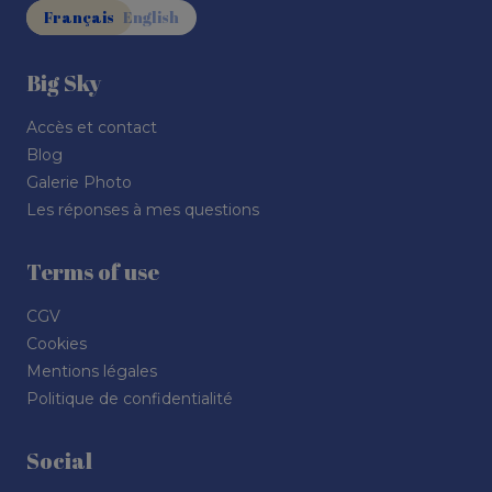
Français
English
Big Sky
Mont-Blanc
Accès et contact
Blog
Galerie Photo
Les réponses à mes questions
Terms of use
CGV
Cookies
Mentions légales
Politique de confidentialité
Social