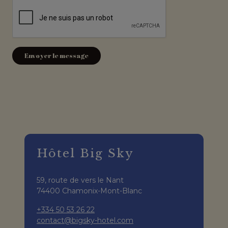
Hôtel Big Sky
59, route de vers le Nant
74400 Chamonix-Mont-Blanc
+334 50 53 26 22
contact@bigsky-hotel.com