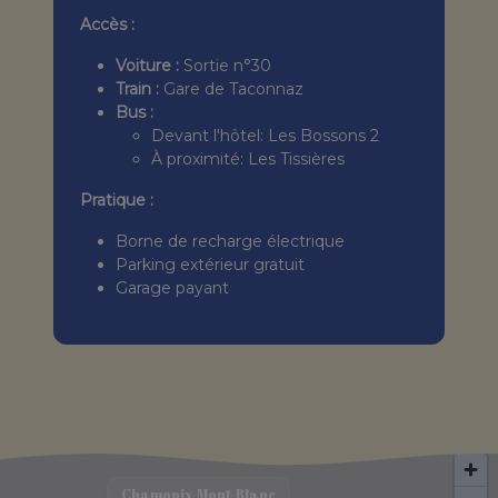
Accès :
Voiture :
Sortie n°30
Train :
Gare de Taconnaz
Bus :
Devant l'hôtel: Les Bossons 2
À proximité: Les Tissières
Pratique :
Borne de recharge électrique
Parking extérieur gratuit
Garage payant
Chamonix-Mont-Blanc