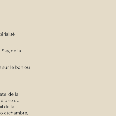
érialisé
 Sky, de la
s sur le bon ou
te, de la
, d’une ou
il de la
hoix (chambre,