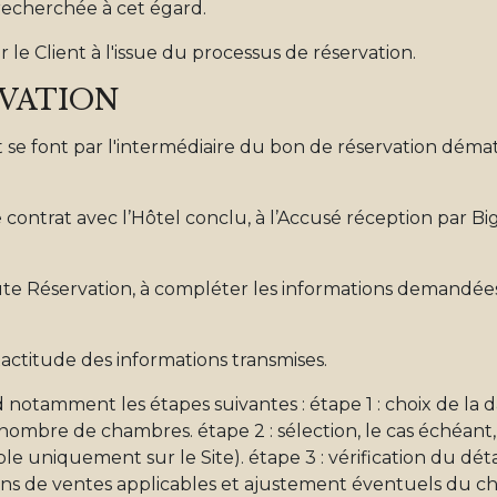
 recherchée à cet égard.
 le Client à l'issue du processus de réservation.
RVATION
nt se font par l'intermédiaire du bon de réservation démat
 contrat avec l’Hôtel conclu, à l’Accusé réception par Big
oute Réservation, à compléter les informations demandée
exactitude des informations transmises.
otamment les étapes suivantes : étape 1 : choix de la da
 nombre de chambres. étape 2 : sélection, le cas échéant
e uniquement sur le Site). étape 3 : vérification du déta
tions de ventes applicables et ajustement éventuels du c