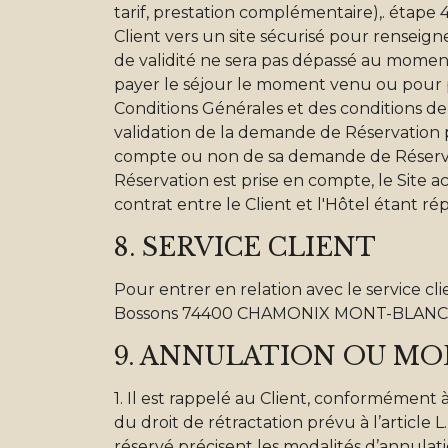
tarif, prestation complémentaire),. étape
Client vers un site sécurisé pour renseign
de validité ne sera pas dépassé au moment 
payer le séjour le moment venu ou pour 
Conditions Générales et des conditions de v
validation de la demande de Réservation par
compte ou non de sa demande de Réservati
Réservation est prise en compte, le Site a
contrat entre le Client et l'Hôtel étant r
8. SERVICE CLIENT
Pour entrer en relation avec le service cli
Bossons 74400 CHAMONIX MONT-BLANC ou
9. ANNULATION OU MOD
1. Il est rappelé au Client, conformément à
du droit de rétractation prévu à l’article 
réservé précisent les modalités d’annulat