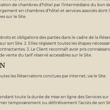
ervation de chambres d’hôtel par l’intermédiaire du bon d
ébergement en chambres d’hôtel et services associés dont 
es sur le Site.
 droits et obligations des parties dans le cadre de la Rése
ur son Site. 2. Elles régissent toutes les étapes nécessair
contractantes. 3. Le Client reconnaît avoir pris connaissa
de vente du tarif réservé accessibles sur le Site.
ON
tes les Réservations conclues par internet, via le Site.
endant toute la durée de mise en ligne des Services sur le
fermer temporairement ou définitivement l’accès de son Si