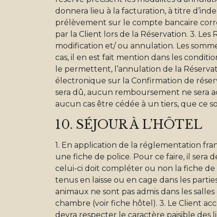
donnera lieu à la facturation, à titre d’in
prélèvement sur le compte bancaire corre
par la Client lors de la Réservation. 3. L
modification et/ ou annulation. Les somm
cas, il en est fait mention dans les conditi
le permettent, l’annulation de la Réserv
électronique sur la Confirmation de réserv
sera dû, aucun remboursement ne sera acc
aucun cas être cédée à un tiers, que ce soi
10. SÉJOUR À L’HÔTEL
1. En application de la réglementation fran
une fiche de police. Pour ce faire, il sera
celui-ci doit compléter ou non la fiche de 
tenus en laisse ou en cage dans les parti
animaux ne sont pas admis dans les salles
chambre (voir fiche hôtel). 3. Le Client ac
devra respecter le caractère paisible des l