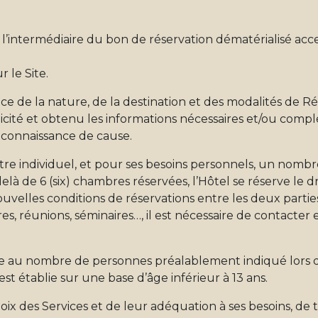
 l’intermédiaire du bon de réservation dématérialisé acce
r le Site.
ance de la nature, de la destination et des modalités de R
ollicité et obtenu les informations nécessaires et/ou com
 connaissance de cause.
 titre individuel, et pour ses besoins personnels, un nombre
 de 6 (six) chambres réservées, l’Hôtel se réserve le dr
nouvelles conditions de réservations entre les deux partie
es, réunions, séminaires…, il est nécessaire de contacter 
ée au nombre de personnes préalablement indiqué lors d
 est établie sur une base d’âge inférieur à 13 ans.
hoix des Services et de leur adéquation à ses besoins, de 