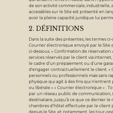
de son activité commerciale, industrielle, 
accessibles sur le Site est présenté en lan
avoir la pleine capacité juridique lui per
2. DÉFINITIONS
Dans la suite des présentes, les termes ci-
Courrier électronique envoyé par le Site a
ci-dessous. « Confirmation de réservation 
services réservés par le client via intern
le cadre d’un prépaiement ou d’une garant
d'engager contractuellement le client. « 
personnels ou professionnels mais sans ra
physique qui agit à des fins qui n’entrent 
ou libérale » « Courrier électronique » : 
par un réseau public de communication, 
destinataire, jusqu’à ce que ce dernier l
chambres d’hôtel effectuée par le client pa
depuis le Site, et notamment, les tour-opér